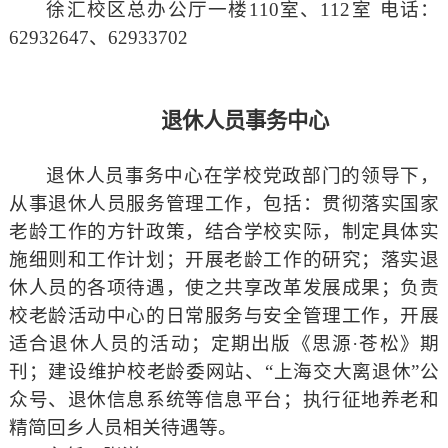
徐汇校区总办公厅一楼
110
室、
112
室 电话：
62932647、
62933702
退休人员事务中心
退休人员事务中心在学校党政部门的领导下，
从事退休人员服务管理工作，包括：贯彻落实国家
老龄工作的方针政策，结合学校实际，制定具体实
施细则和工作计划；开展老龄工作的研究；落实退
休人员的各项待遇，使之共享改革发展成果；负责
校老龄活动中心的日常服务与安全管理工作，开展
适合退休人员的活动；定期出版《思源·苍松》期
刊；建设维护校老龄委网站、“上海交大离退休”公
众号、退休信息系统等信息平台；执行征地养老和
精简回乡人员相关待遇等。