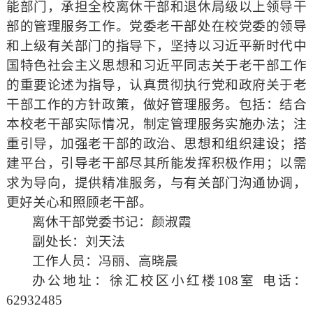
能部门，承担全校离休干部和退休局级以上领导干
部的管理服务工作。党委老干部处在校党委的领导
和上级有关部门的指导下，坚持以习近平新时代中
国特色社会主义思想和习近平同志关于老干部工作
的重要论述为指导，认真贯彻执行党和政府关于老
干部工作的方针政策，做好管理服务。包括：结合
本校老干部实际情况，制定管理服务实施办法；注
重引导，加强老干部的政治、思想和组织建设；搭
建平台，引导老干部尽其所能发挥积极作用；以需
求为导向，提供精准服务，与有关部门沟通协调，
更好关心和照顾老干部。
离休干部党委书记：颜淑霞
副处长：刘天法
工作人员：冯丽、高晓晨
办公地址：徐汇校区小红楼
108
室 电话：
62932485