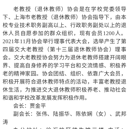
老教授（退休教师）协会是在学校党委领导
下、上海市老教授（退休教师）协会指导下，由本
校专业技术职务副高以上、行政职务副处以上的退
休人员自愿参加的群众组织，现有会员
1200
人。
2021
年
11
月协会举行理事代表大会，选举产生了第
四届交大老教授（第十三届退休教师协会）理事
会。交大老教授协会努力为退休老教师搭建开阔眼
界、提高自身修养的学习平台和交流情感、积极养
老的精神家园。协会团结、组织、依靠广大会员，
积极开展符合退休教师特点的活动，丰富老教授退
休生活，为推进交大退休教师积极养老、推动社会
和谐和学校改革发展发挥积极作用。
会长：贾金平
副会长：张伟、陆振华、陈依娴（女）、武邦
涛