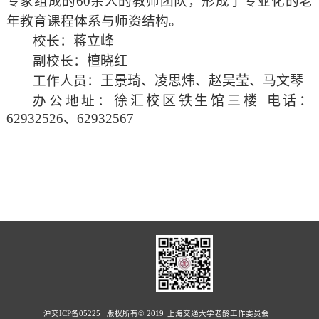
专家组成的60余人的教师团队，形成了专业化的老
年教育课程体系与师资结构。
校长：
蒋立峰
副校长：
檀晓红
工作人员：
王景琦、凌思炜、赵吴莹、马文琴
办公地址：
徐汇校区铁生馆三楼
电话：
62932526、62932567
沪交ICP备05225 版权所有© 2019 上海交通大学老龄工作委员会