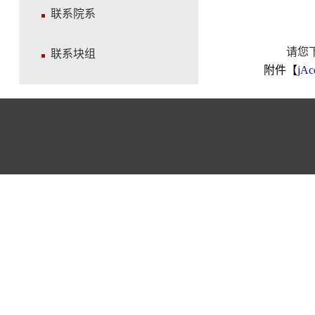
联系院系
请您
联系块组
附件【
jA