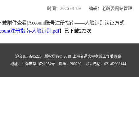
时间：2026-01-09
编辑：老龄委网站管理
下载附件查看jAccount账号注册指南——人脸识别认证方式
ccount注册指南-人脸识别.pdf
】已下载
273
次
沪交ICP备05225 版权所有© 2019 上海交通大学老龄工作委员会
地址：上海市华山路1954号 邮编：200230 联系电话：021-62932144