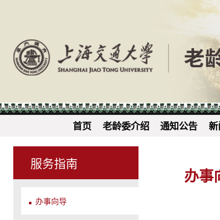
首页
老龄委介绍
通知公告
新
服务指南
办事
办事向导