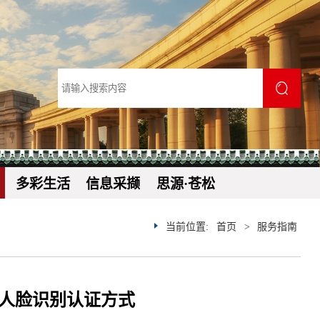
多彩生活
信息采撷
思源·苍松
当前位置:
首页
>
服务指南
——人脸识别认证方式