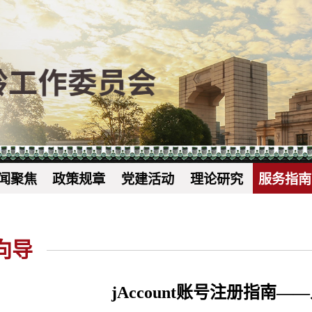
闻聚焦
政策规章
党建活动
理论研究
服务指南
向导
jAccount账号注册指南