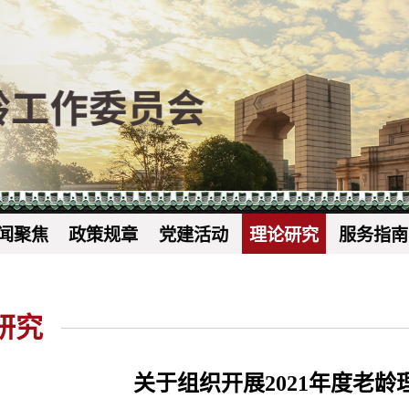
闻聚焦
政策规章
党建活动
理论研究
服务指南
研究
关于组织开展2021年度老