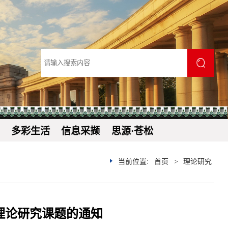
多彩生活
信息采撷
思源·苍松
当前位置:
首页
>
理论研究
龄理论研究课题的通知